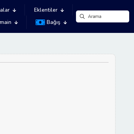
alar
Eklentiler
main
Bağış