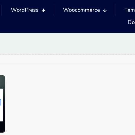
WordPress
Woocommerce
Tem
Do