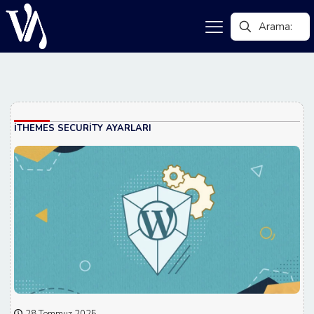
ITHEMES SECURITY AYARLARI
28 Temmuz 2025