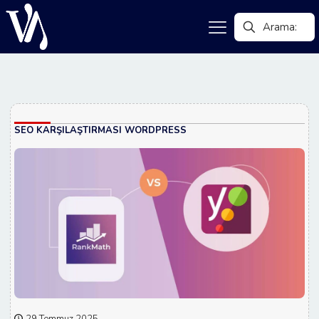
SEO KARŞILAŞTIRMASI WORDPRESS
29 Temmuz 2025