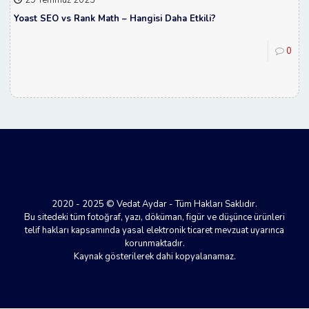
Yoast SEO vs Rank Math – Hangisi Daha Etkili?
0
2020 - 2025 © Vedat Aydar - Tüm Hakları Saklıdır.
Bu sitedeki tüm fotoğraf, yazı, döküman, figür ve düşünce ürünleri
telif hakları kapsamında yasal elektronik ticaret mevzuat uyarınca
korunmaktadır.
Kaynak gösterilerek dahi kopyalanamaz.