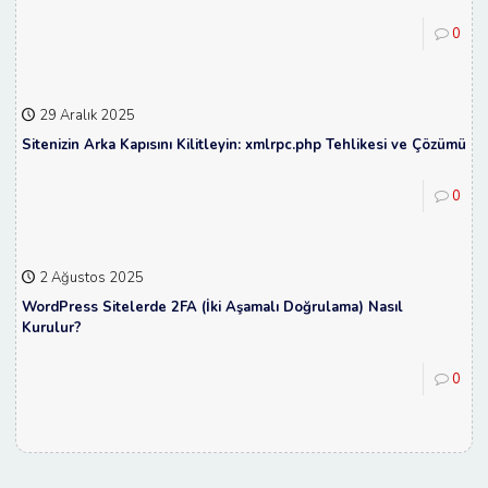
0
29 Aralık 2025
Sitenizin Arka Kapısını Kilitleyin: xmlrpc.php Tehlikesi ve Çözümü
0
2 Ağustos 2025
WordPress Sitelerde 2FA (İki Aşamalı Doğrulama) Nasıl
Kurulur?
0