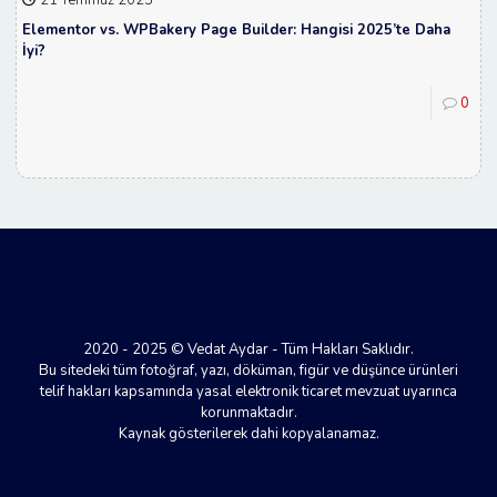
Elementor vs. WPBakery Page Builder: Hangisi 2025’te Daha
İyi?
0
2020 - 2025 © Vedat Aydar - Tüm Hakları Saklıdır.
Bu sitedeki tüm fotoğraf, yazı, döküman, figür ve düşünce ürünleri
telif hakları kapsamında yasal elektronik ticaret mevzuat uyarınca
korunmaktadır.
Kaynak gösterilerek dahi kopyalanamaz.