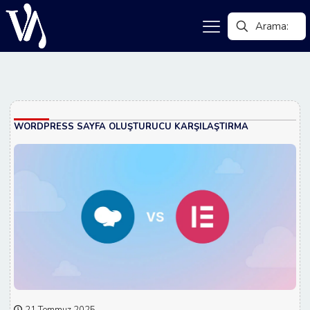
WORDPRESS SAYFA OLUŞTURUCU KARŞILAŞTIRMA
21 Temmuz 2025