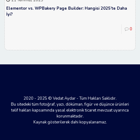
Elementor vs. WPBakery Page Builder: Hangisi 2025’te Daha
İyi?
0
2020 - 2025 © Vedat Aydar - Tüm Hakları Saklıdır.
Bu sitedeki tüm fotoğraf, yazı, döküman, figür ve düşünce ürünleri
telif hakları kapsamında yasal elektronik ticaret mevzuat uyarınca
korunmaktadır.
Kaynak gösterilerek dahi kopyalanamaz.