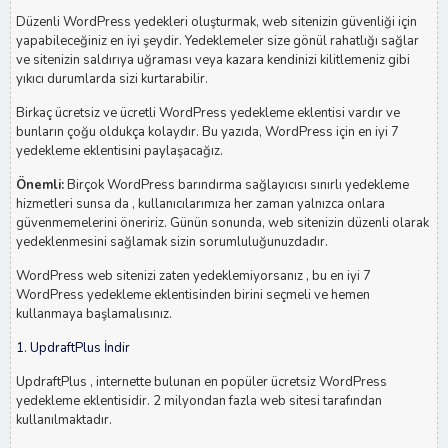
Düzenli WordPress yedekleri oluşturmak, web sitenizin güvenliği için
yapabileceğiniz en iyi şeydir. Yedeklemeler size gönül rahatlığı sağlar
ve sitenizin saldırıya uğraması veya kazara kendinizi kilitlemeniz gibi
yıkıcı durumlarda sizi kurtarabilir.
Birkaç ücretsiz ve ücretli WordPress yedekleme eklentisi vardır ve
bunların çoğu oldukça kolaydır. Bu yazıda, WordPress için en iyi 7
yedekleme eklentisini paylaşacağız.
Önemli:
Birçok WordPress barındırma sağlayıcısı sınırlı yedekleme
hizmetleri sunsa da , kullanıcılarımıza her zaman yalnızca onlara
güvenmemelerini öneririz. Günün sonunda, web sitenizin düzenli olarak
yedeklenmesini sağlamak sizin sorumluluğunuzdadır.
WordPress web sitenizi zaten yedeklemiyorsanız , bu en iyi 7
WordPress yedekleme eklentisinden birini seçmeli ve hemen
kullanmaya başlamalısınız.
1. UpdraftPlus İndir
UpdraftPlus , internette bulunan en popüler ücretsiz WordPress
yedekleme eklentisidir. 2 milyondan fazla web sitesi tarafından
kullanılmaktadır.