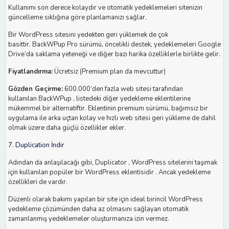
Kullanımı son derece kolaydır ve otomatik yedeklemeleri sitenizin
güncelleme sıklığına göre planlamanızı sağlar.
Bir WordPress sitesini yedekten geri yüklemek de çok
basittir. BackWPup Pro sürümü, öncelikli destek, yedeklemeleri Google
Drive’da saklama yeteneği ve diğer bazı harika özelliklerle birlikte gelir.
Fiyatlandırma:
Ücretsiz (Premium plan da mevcuttur)
Gözden Geçirme:
600.000’den fazla web sitesi tarafından
kullanılan BackWPup , listedeki diğer yedekleme eklentilerine
mükemmel bir alternatiftir. Eklentinin premium sürümü, bağımsız bir
uygulama ile arka uçtan kolay ve hızlı web sitesi geri yükleme de dahil
olmak üzere daha güçlü özellikler ekler.
7. Duplication İndir
Adından da anlaşılacağı gibi, Duplicator , WordPress sitelerini taşımak
için kullanılan popüler bir WordPress eklentisidir . Ancak yedekleme
özellikleri de vardır.
Düzenli olarak bakımı yapılan bir site için ideal birincil WordPress
yedekleme çözümünden daha az olmasını sağlayan otomatik
zamanlanmış yedeklemeler oluşturmanıza izin vermez.