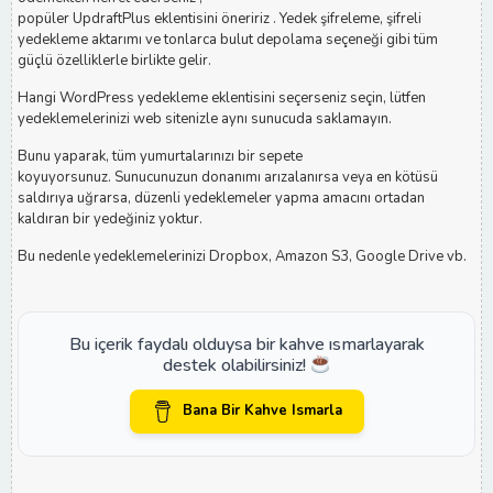
popüler UpdraftPlus eklentisini öneririz . Yedek şifreleme, şifreli
yedekleme aktarımı ve tonlarca bulut depolama seçeneği gibi tüm
güçlü özelliklerle birlikte gelir.
Hangi WordPress yedekleme eklentisini seçerseniz seçin, lütfen
yedeklemelerinizi web sitenizle aynı sunucuda saklamayın.
Bunu yaparak, tüm yumurtalarınızı bir sepete
koyuyorsunuz. Sunucunuzun donanımı arızalanırsa veya en kötüsü
saldırıya uğrarsa, düzenli yedeklemeler yapma amacını ortadan
kaldıran bir yedeğiniz yoktur.
Bu nedenle yedeklemelerinizi Dropbox, Amazon S3, Google Drive vb.
Bu içerik faydalı olduysa bir kahve ısmarlayarak
destek olabilirsiniz!
Bana Bir Kahve Ismarla