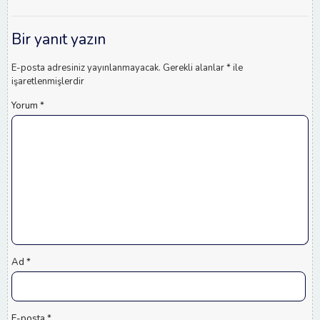
Bir yanıt yazın
E-posta adresiniz yayınlanmayacak.
Gerekli alanlar
*
ile
işaretlenmişlerdir
Yorum
*
Ad
*
E-posta
*