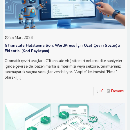
25 Mart 2026
GTranslate Hatalarına Son: WordPress İçin Özel Çeviri Sözlüğü
Eklentisi (Kod Paylaşımı)
Otomatik çeviri araçları (GTranslate vb.) sitemizi onlarca dile saniyeler
içinde çevirse de, bazen marka isimlerimizi veya sektörel terimlerimizi
tanımayarak saçma sonuçlar verebiliyor. “Apple” kelimesini “Elma”
olarak
[…]
0
Devamı...