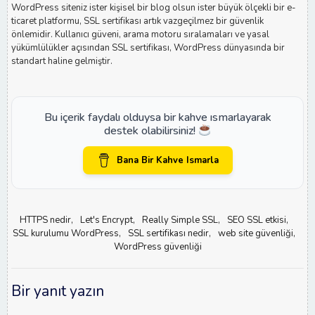
WordPress siteniz ister kişisel bir blog olsun ister büyük ölçekli bir e-
ticaret platformu, SSL sertifikası artık vazgeçilmez bir güvenlik
önlemidir. Kullanıcı güveni, arama motoru sıralamaları ve yasal
yükümlülükler açısından SSL sertifikası, WordPress dünyasında bir
standart haline gelmiştir.
Bu içerik faydalı olduysa bir kahve ısmarlayarak
destek olabilirsiniz!
Bana Bir Kahve Ismarla
HTTPS nedir
Let's Encrypt
Really Simple SSL
SEO SSL etkisi
SSL kurulumu WordPress
SSL sertifikası nedir
web site güvenliği
WordPress güvenliği
Bir yanıt yazın